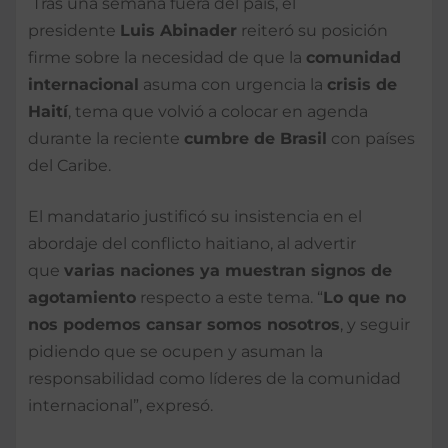
Tras una semana fuera del país, el
presidente
Luis Abinader
reiteró su posición
firme sobre la necesidad de que la
comunidad
internacional
asuma con urgencia la
crisis de
Haití
, tema que volvió a colocar en agenda
durante la reciente
cumbre de Brasil
con países
del Caribe.
El mandatario justificó su insistencia en el
abordaje del conflicto haitiano, al advertir
que
varias naciones ya muestran signos de
agotamiento
respecto a este tema. “
Lo que no
nos podemos cansar somos nosotros
, y seguir
pidiendo que se ocupen y asuman la
responsabilidad como líderes de la comunidad
internacional”, expresó.