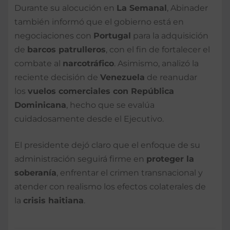
Durante su alocución en
La Semanal
, Abinader
también informó que el gobierno está en
negociaciones con
Portugal
para la adquisición
de
barcos patrulleros
, con el fin de fortalecer el
combate al
narcotráfico
. Asimismo, analizó la
reciente decisión de
Venezuela
de reanudar
los
vuelos comerciales con República
Dominicana
, hecho que se evalúa
cuidadosamente desde el Ejecutivo.
El presidente dejó claro que el enfoque de su
administración seguirá firme en
proteger la
soberanía
, enfrentar el crimen transnacional y
atender con realismo los efectos colaterales de
la
crisis haitiana
.