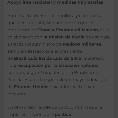
Apoyo internacional y medidas migratorias
Ante la actual crisis sociopolítica y económica
que afecta a Haití, Abinader reveló que el
presidente de
Francia
,
Emmanuel Macron
, está
colaborando con
la misión de Kenia
en ese país,
a través del suministro de
equipos militares
.
También destacó que el presidente
de
Brasil
,
Luiz Inácio Lula da Silva
, manifestó
su
preocupación por la situación haitiana
,
aunque, según Abinader, tanto Brasil como
Francia están a la espera de un mayor liderazgo
de
Estados Unidos
para reforzar el apoyo
conjunto.
En otro orden, el jefe de Estado afirmó que la
implementación de la
política