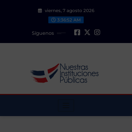
Saltar
viernes, 7 agosto 2026
al
contenido
3:36:54 AM
Síguenos