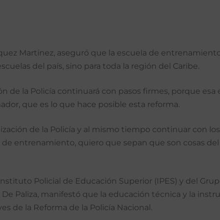
 Vásquez Martínez, aseguró que la escuela de entrenamien
scuelas del país, sino para toda la región del Caribe.
n de la Policía continuará con pasos firmes, porque esa 
ador, que es lo que hace posible esta reforma.
zación de la Policía y al mismo tiempo continuar con los
 de entrenamiento, quiero que sepan que son cosas del pas
Instituto Policial de Educación Superior (IPES) y del Gru
lla De Paliza, manifestó que la educación técnica y la ins
ves de la Reforma de la Policía Nacional.