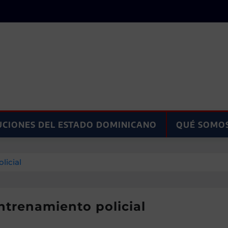
UCIONES DEL ESTADO DOMINICANO
QUÉ SOMO
licial
ntrenamiento policial