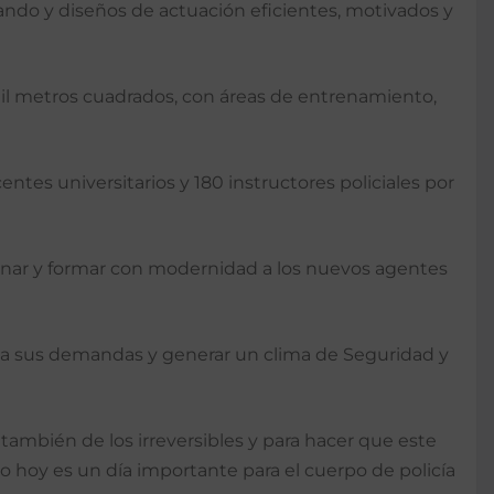
mando y diseños de actuación eficientes, motivados y
l metros cuadrados, con áreas de entrenamiento,
tes universitarios y 180 instructores policiales por
renar y formar con modernidad a los nuevos agentes
va a sus demandas y generar un clima de Seguridad y
ambién de los irreversibles y para hacer que este
 hoy es un día importante para el cuerpo de policía