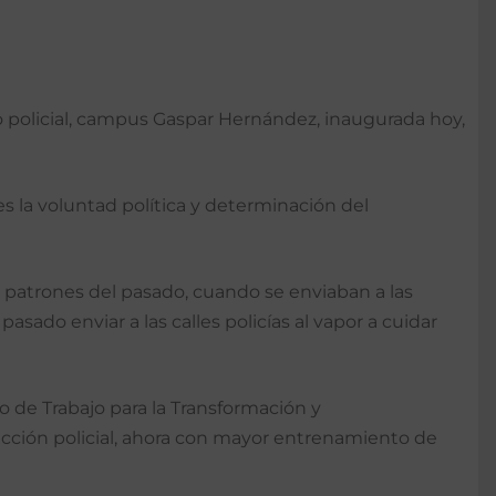
to policial, campus Gaspar Hernández, inaugurada hoy,
es la voluntad política y determinación del
 patrones del pasado, cuando se enviaban a las
ado enviar a las calles policías al vapor a cuidar
po de Trabajo para la Transformación y
trucción policial, ahora con mayor entrenamiento de