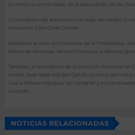
El centro es el resultado de la adecuación de las ins
La bendición del acto estuvo a cargo del obispo Emér
monseñor Julio César Corniel.
Asistieron al acto, los ministros, de la Presidencia, 
Banco de Reservas, Samuel Pereyra y el director gene
También, el presidente de la Dirección Nacional de 
Policía, José Pepe Vila del Castillo; el rector del Ins
Juana Rosario Márquez de Candelier y el coordinador d
Guzmán.
NOTICIAS RELACIONADAS