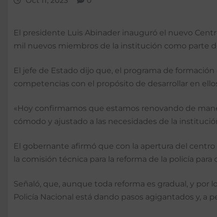
Oct 11, 2023
0
El presidente Luis Abinader inauguró el nuevo Centr
mil nuevos miembros de la institución como parte del
El jefe de Estado dijo que, el programa de formació
competencias con el propósito de desarrollar en ell
«Hoy confirmamos que estamos renovando de manera i
cómodo y ajustado a las necesidades de la institució
El gobernante afirmó que con la apertura del centro s
la comisión técnica para la reforma de la policía pa
Señaló, que, aunque toda reforma es gradual, y por l
Policía Nacional está dando pasos agigantados y, a pe