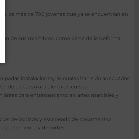
s de los más de 700 jóvenes que ya se encuentran en
cación de sus miembros, como parte de la Reforma
quipadas instalaciones, las cuales han sido adecuadas
dándole acceso a la oferta de cursos
n áreas para entrenamiento en artes marciales y
icios de copiado y escaneado de documentos,
de esparcimiento y deportes.