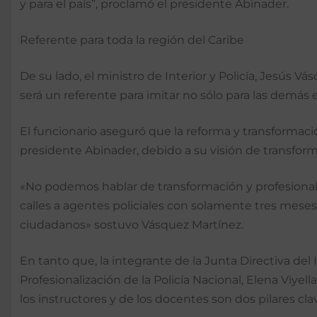
y para el país”, proclamó el presidente Abinader.
Referente para toda la región del Caribe
De su lado, el ministro de Interior y Policía, Jesús
será un referente para imitar no sólo para las demás e
El funcionario aseguró que la reforma y transformació
presidente Abinader, debido a su visión de transform
«No podemos hablar de transformación y profesionali
calles a agentes policiales con solamente tres meses
ciudadanos» sostuvo Vásquez Martínez.
En tanto que, la integrante de la Junta Directiva del 
Profesionalización de la Policía Nacional, Elena Viye
los instructores y de los docentes son dos pilares cla