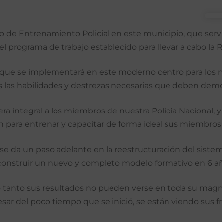
o de Entrenamiento Policial en este municipio, que serv
 programa de trabajo establecido para llevar a cabo la R
n que se implementará en este moderno centro para los n
os las habilidades y destrezas necesarias que deben demo
ntegral a los miembros de nuestra Policía Nacional, y l
n para entrenar y capacitar de forma ideal sus miembros»
e da un paso adelante en la reestructuración del sistema
ra construir un nuevo y completo modelo formativo en 6 a
o tanto sus resultados no pueden verse en toda su magnit
sar del poco tiempo que se inició, se están viendo sus fru