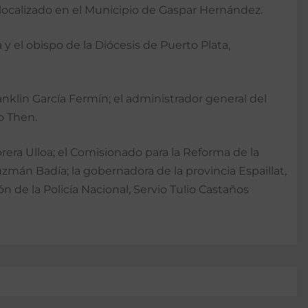
, localizado en el Municipio de Gaspar Hernández.
 el obispo de la Diócesis de Puerto Plata,
ranklin García Fermín; el administrador general del
o Then.
era Ulloa; el Comisionado para la Reforma de la
Guzmán Badía; la gobernadora de la provincia Espaillat,
 de la Policía Nacional, Servio Tulio Castaños