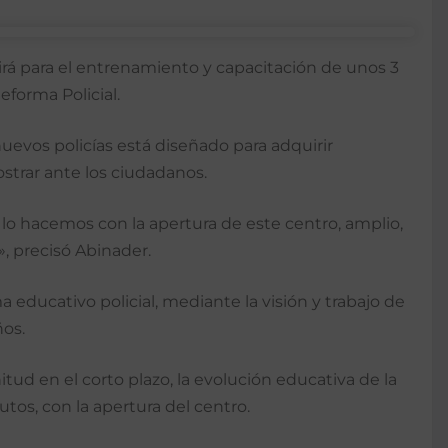
irá para el entrenamiento y capacitación de unos 3
eforma Policial.
uevos policías está diseñado para adquirir
strar ante los ciudadanos.
o hacemos con la apertura de este centro, amplio,
, precisó Abinader.
 educativo policial, mediante la visión y trabajo de
ños.
ud en el corto plazo, la evolución educativa de la
tos, con la apertura del centro.