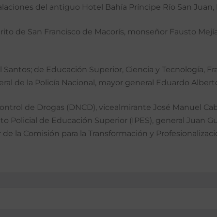
talaciones del antiguo Hotel Bahía Príncipe Río San Juan
ito de San Francisco de Macorís, monseñor Fausto Mejía y
Joel Santos; de Educación Superior, Ciencia y Tecnología, F
ral de la Policía Nacional, mayor general Eduardo Albert
Control de Drogas (DNCD), vicealmirante José Manuel Cabr
tituto Policial de Educación Superior (IPES), general Juan 
e la Comisión para la Transformación y Profesionalización