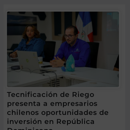
Tecnificación de Riego
presenta a empresarios
chilenos oportunidades de
inversión en República