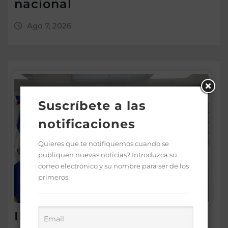
nacional
Ago 7, 2026
Suscríbete a las
notificaciones
Quieres que te notifiquemos cuando se
publiquen nuevas noticias? Introduzca su
correo electrónico y su nombre para ser de los
primeros.
IDEICE y MINERD coordinan