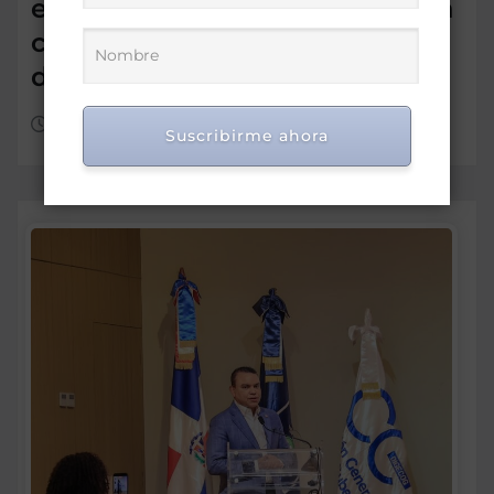
estrategias para fortalecer la
calidad de la educación
dominicana
Ago 7, 2026
Suscribirme ahora