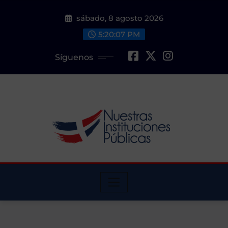
Saltar
sábado, 8 agosto 2026
al
contenido
5:20:08 PM
Síguenos