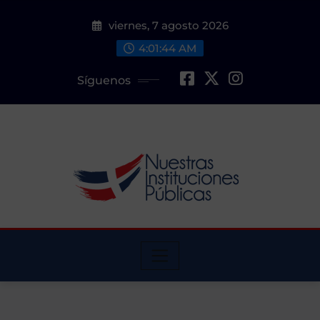
Saltar
viernes, 7 agosto 2026
al
contenido
4:01:45 AM
Síguenos