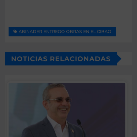
ABINADER ENTREGO OBRAS EN EL CIBAO
NOTICIAS RELACIONADAS