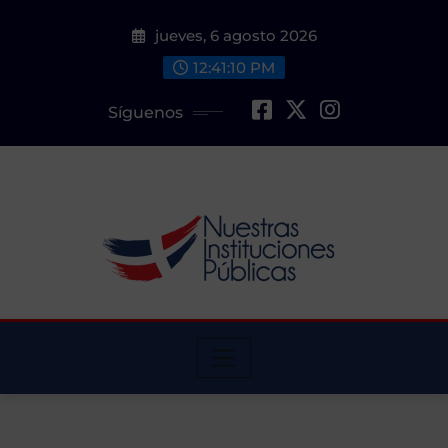
Saltar
jueves, 6 agosto 2026
al
contenido
12:41:11 PM
Síguenos