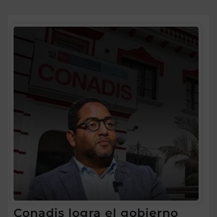
Conadis logra el gobierno