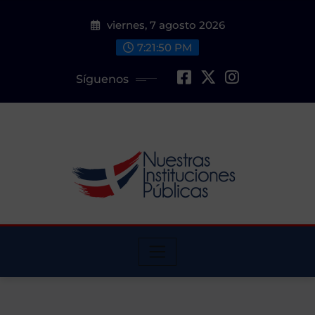
Saltar
viernes, 7 agosto 2026
al
contenido
7:21:51 PM
Síguenos