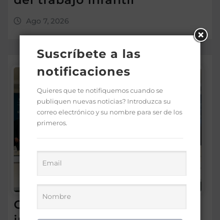
Ago 7, 2026
Suscríbete a las
notificaciones
Quieres que te notifiquemos cuando se
publiquen nuevas noticias? Introduzca su
correo electrónico y su nombre para ser de los
primeros.
Gabinete de Política Social
impulsa proyecto para