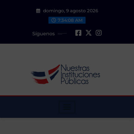
Saltar
domingo, 9 agosto 2026
al
contenido
7:34:09 AM
Síguenos