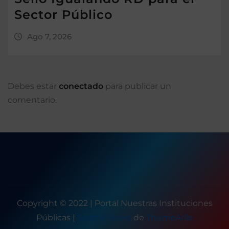
Sector Público
Ago 7, 2026
Debes estar
conectado
para publicar un
comentario.
Copyright © 2022 | Portal Nuestras Instituciones
Públicas
|
Seattle News
de
ThemeArile