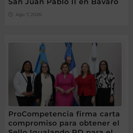
San Juan Pablo II en Bávaro
Ago 7, 2026
ProCompetencia firma carta
compromiso para obtener el
Sello Igualando RD para el