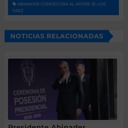
ABINADER CONDECORA AL APDRE JE LUIS
SAEZ
NOTICIAS RELACIONADAS
Presidente Abinader