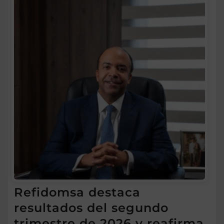
Refidomsa destaca
resultados del segundo
trimestre de 2026 y reafirma