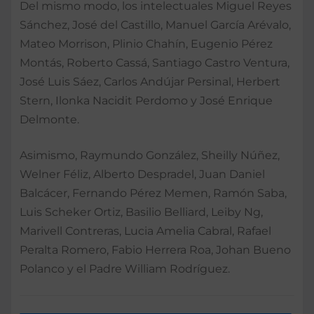
Del mismo modo, los intelectuales Miguel Reyes
Sánchez, José del Castillo, Manuel García Arévalo,
Mateo Morrison, Plinio Chahín, Eugenio Pérez
Montás, Roberto Cassá, Santiago Castro Ventura,
José Luis Sáez, Carlos Andújar Persinal, Herbert
Stern, Ilonka Nacidit Perdomo y José Enrique
Delmonte.
Asimismo, Raymundo González, Sheilly Núñez,
Welner Féliz, Alberto Despradel, Juan Daniel
Balcácer, Fernando Pérez Memen, Ramón Saba,
Luis Scheker Ortiz, Basilio Belliard, Leiby Ng,
Marivell Contreras, Lucia Amelia Cabral, Rafael
Peralta Romero, Fabio Herrera Roa, Johan Bueno
Polanco y el Padre William Rodríguez.