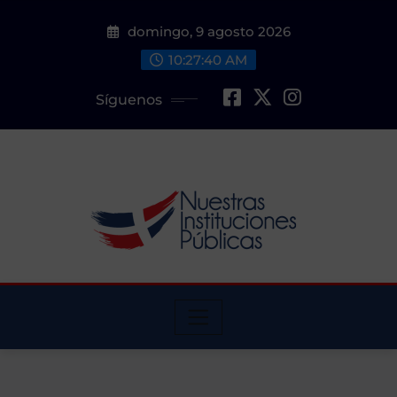
Saltar
domingo, 9 agosto 2026
al
contenido
10:27:42 AM
Síguenos