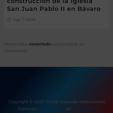
construcción de la Iglesia
San Juan Pablo II en Bávaro
Ago 7, 2026
Debes estar
conectado
para publicar un
comentario.
Copyright © 2022 | Portal Nuestras Instituciones
Públicas
|
Seattle News
de
ThemeArile