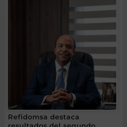
Refidomsa destaca
resultados del segundo