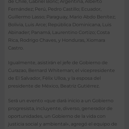
de Chile, Gabriel Boric; Argentina, Alberto
Fernández; Perú, Pedro Castillo; Ecuador,
Guillermo Lasso; Paraguay, Mario Abdo Benítez;
Bolivia, Luis Arce; República Dominicana, Luis
Abinader; Panamá, Laurentino Cortizo; Costa
Rica, Rodrigo Chaves, y Honduras, Xiomara
Castro.
Igualmente, asistirán el jefe de Gobierno de
Curazao, Bernard Whiteman; el vicepresidente
de El Salvador, Félix Ulloa, y la esposa del
presidente de México, Beatriz Gutiérrez.
Será un evento «que dará inicio a un Gobierno
progresista, incluyente, diverso, generador de
oportunidades, un Gobierno de la vida con
justicia social y ambiental», agregó el equipo de