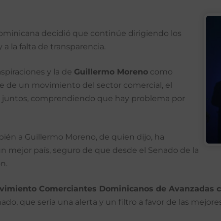
ominicana decidió que continúe dirigiendo los
 a la falta de transparencia.
spiraciones y la de
Guillermo Moreno
como
rte de un movimiento del sector comercial, el
s juntos, comprendiendo que hay problema por
bién a Guillermo Moreno, de quien dijo, ha
 un mejor país, seguro de que desde el Senado de la
n.
vimiento Comerciantes Dominicanos de Avanzadas 
, que sería una alerta y un filtro a favor de las mejores