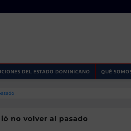
UCIONES DEL ESTADO DOMINICANO
QUÉ SOMO
 pasado
ió no volver al pasado