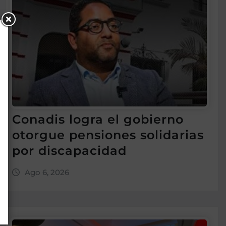
Conadis logra el gobierno
otorgue pensiones solidarias
por discapacidad
Ago 6, 2026