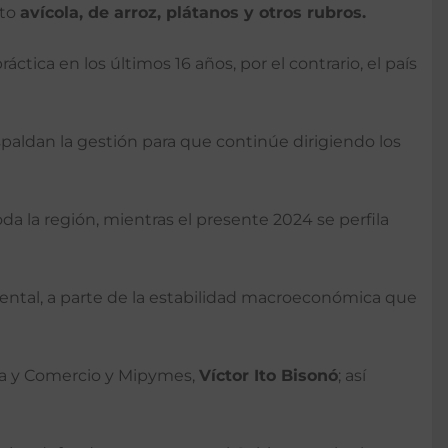
nto
avícola, de arroz, plátanos y otros rubros.
tica en los últimos 16 años, por el contrario, el país
spaldan la gestión para que continúe dirigiendo los
oda la región, mientras el presente 2024 se perfila
amental, a parte de la estabilidad macroeconómica que
ria y Comercio y Mipymes,
Víctor Ito Bisonó
; así