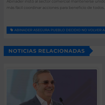
Abinader instó al sector comercial mantenerse unido
más fácil coordinar acciones para beneficio de todos.
ABINADER ASEGURA PUEBLO DECIDIO NO VOLVER 
NOTICIAS RELACIONADAS