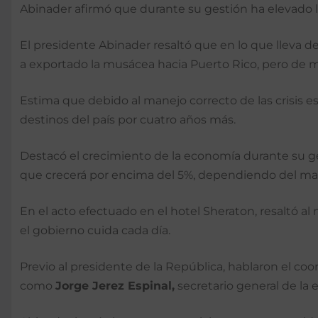
Abinader afirmó que durante su gestión ha elevado l
El presidente Abinader resaltó que en lo que lleva de 
a exportado la musácea hacia Puerto Rico, pero de 
Estima que debido al manejo correcto de las crisis e
destinos del país por cuatro años más.
Destacó el crecimiento de la economía durante su g
que crecerá por encima del 5%, dependiendo del mane
En el acto efectuado en el hotel Sheraton, resaltó a
el gobierno cuida cada día.
Previo al presidente de la República, hablaron el c
como
Jorge Jerez Espinal,
secretario general de la 