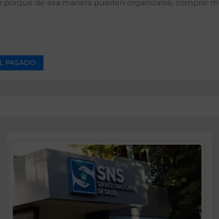
 porque de esa manera pueden organizarse, comprar mejo
AL PASADO