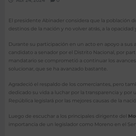
Abr 24, 2024
0
El presidente Abinader considera que la población d
destinos de la nación y no volver atrás, a la opacidad y
Durante su participación en un acto en apoyo a sus a
candidato a senador por el Distrito Nacional, por pa
mandatario se comprometió a continuar los avance
solucionar, que se ha avanzado bastante.
Agradeció el respaldo de los comerciantes, pero tam
dedicado su vida a luchar por la transparencia y por
República legislará por las mejores causas de la nació
Luego de escuchar a los principales dirigente del
Mo
importancia de un legislador como Moreno en el Senado