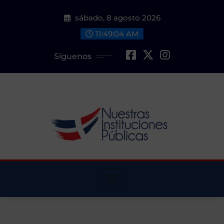
Saltar
sábado, 8 agosto 2026
al
contenido
11:49:05 AM
Síguenos