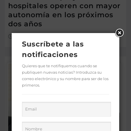
hospitales operen con mayor
autonomía en los próximos
dos años
Ago 7, 2026
Suscríbete a las
notificaciones
Quieres que te notifiquemos cuando se
publiquen nuevas noticias? Introduzca su
correo electrónico y su nombre para ser de los
primeros.