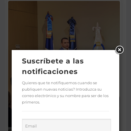
Suscríbete a las
notificaciones
Quieres que te notifiquemos cuando se
publiquen nuevas noticias? Introduzca su
correo electrónico y su nombre para ser de los
primeros.