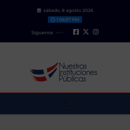
Saltar
sábado, 8 agosto 2026
al
contenido
1:06:58 PM
Síguenos