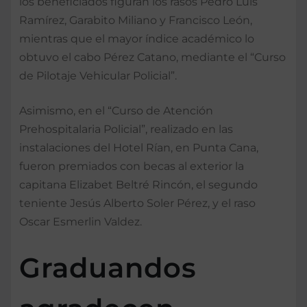
los beneficiados figuran los rasos Pedro Luis
Ramírez, Garabito Miliano y Francisco León,
mientras que el mayor índice académico lo
obtuvo el cabo Pérez Catano, mediante el “Curso
de Pilotaje Vehicular Policial”.
Asimismo, en el “Curso de Atención
Prehospitalaria Policial”, realizado en las
instalaciones del Hotel Rían, en Punta Cana,
fueron premiados con becas al exterior la
capitana Elizabet Beltré Rincón, el segundo
teniente Jesús Alberto Soler Pérez, y el raso
Oscar Esmerlin Valdez.
Graduandos