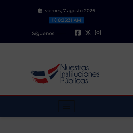
Saltar
viernes, 7 agosto 2026
al
contenido
8:35:32 AM
Síguenos