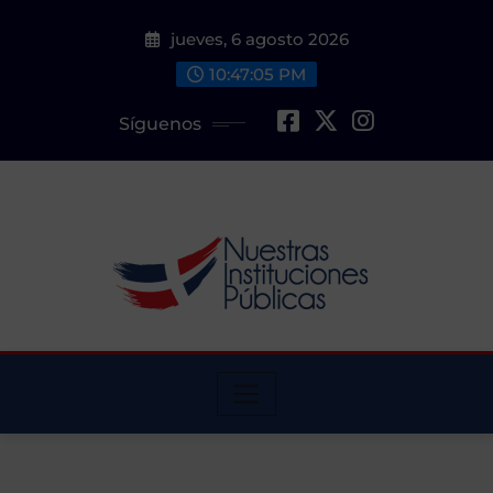
Saltar
jueves, 6 agosto 2026
al
contenido
10:47:06 PM
Síguenos