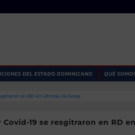
UCIONES DEL ESTADO DOMINICANO
QUÉ SOMO
sgitraron en RD en últimas 24 horas
 Covid-19 se resgitraron en RD e