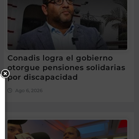
Conadis logra el gobierno
otorgue pensiones solidarias
por discapacidad
Ago 6, 2026