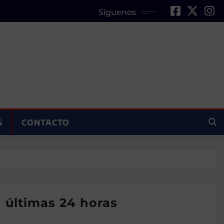
Síguenos
S
CONTACTO
n últimas 24 horas