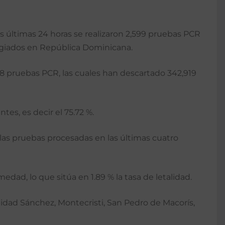
as últimas 24 horas se realizaron 2,599 pruebas PCR
ntagiados en República Dominicana.
88 pruebas PCR, las cuales han descartado 342,919
tes, es decir el 75.72 %.
 las pruebas procesadas en las últimas cuatro
ad, lo que sitúa en 1.89 % la tasa de letalidad.
inidad Sánchez, Montecristi, San Pedro de Macorís,