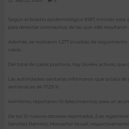
Sep 22, 2020
0
Según el boletín epidemiológico #187, emitido este 2
para detectar coronavirus, de las que 486 resultaron
Además, se realizaron 1,377 pruebas de seguimiento a
casos.
Del total de casos positivos, hay 24,464 activos, que 
Las autoridades sanitarias informaron que la tasa de 
semanas es de 17.29 %.
Asimismo, reportaron 10 fallecimientos, para un acum
De los 10 nuevos decesos reportados, 2 se registraron
Sánchez Ramírez, Monseñor Nouel, respectivamente