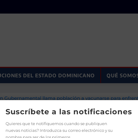
UCIONES DEL ESTADO DOMINICANO
QUÉ SOMO
ión Gubernamental llama población a vacunarse para enfre
Suscríbete a las notificaciones
Quieres que te notifiquemos cuando se publiquen
nuevas noticias? Introduzca su correo electrónico y su
nombre para ser de los primeros.