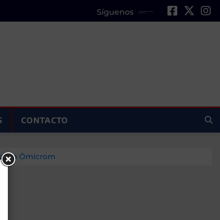
Síguenos
S
CONTACTO
ntar la Ómicrom