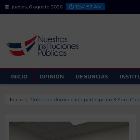
Saltar
jueves, 6 agosto 2026
12:41:58 AM
al
contenido
INICIO
OPINIÓN
DENUNCIAS
INSTIT
Inicio
Gobierno dominicano participa en X Foro Cien