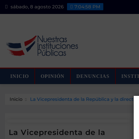
Saltar
sábado, 8 agosto 2026
7:04:58 PM
al
contenido
INICIO
OPINIÓN
DENUNCIAS
INSTI
Inicio
La Vicepresidenta de la República y la direct
La Vicepresidenta de la