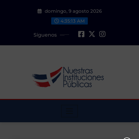
Saltar
domingo, 9 agosto 2026
al
contenido
4:35:13 AM
Síguenos