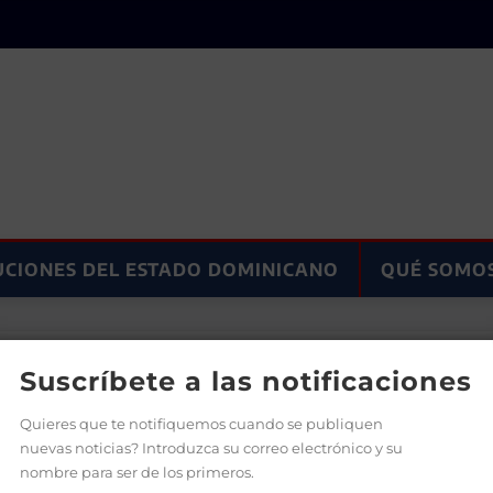
UCIONES DEL ESTADO DOMINICANO
QUÉ SOMO
policías que laboran en el Distrito Nacional
Suscríbete a las notificaciones
Quieres que te notifiquemos cuando se publiquen
nuevas noticias? Introduzca su correo electrónico y su
nombre para ser de los primeros.