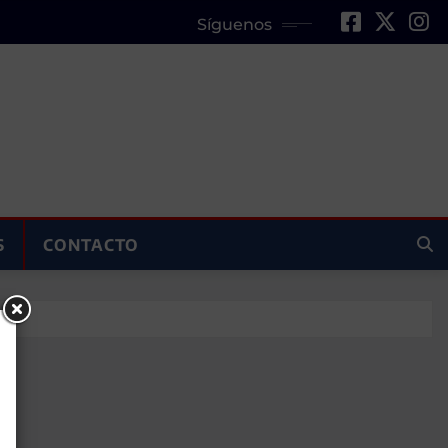
Síguenos
S
CONTACTO
ior