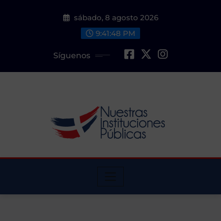
Saltar
sábado, 8 agosto 2026
al
contenido
9:41:48 PM
Síguenos