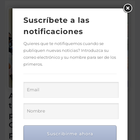
Suscríbete a las
notificaciones
Quieres que te notifiquemos cuando se
publiquen nuevas noticias? Introduzca su
correo electrónico y su nombre para ser de los
primeros.
Alcaldía de Santiago realiza
tercera feria de adopción de
perros con la presencia de
Gabriela Abinader, hija del
presidente
Suscribirme ahora