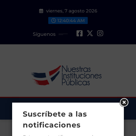
Saltar
viernes, 7 agosto 2026
al
contenido
12:40:44 AM
Síguenos
Suscríbete a las
notificaciones