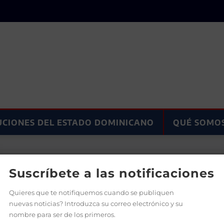
UCIONES DEL ESTADO DOMINICANO
QUÉ SOMO
 el rol del MP en la prevención del delito
Suscríbete a las notificaciones
Quieres que te notifiquemos cuando se publiquen
nuevas noticias? Introduzca su correo electrónico y su
nombre para ser de los primeros.