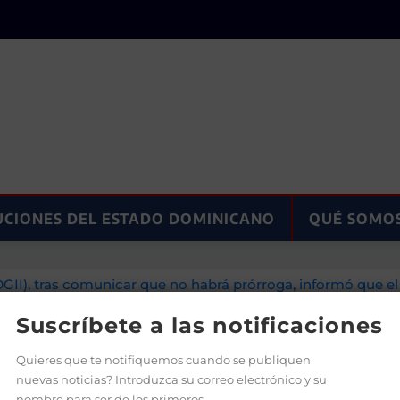
UCIONES DEL ESTADO DOMINICANO
QUÉ SOMO
GII), tras comunicar que no habrá prórroga, informó que el
Suscríbete a las notificaciones
Quieres que te notifiquemos cuando se publiquen
nuevas noticias? Introduzca su correo electrónico y su
nombre para ser de los primeros.