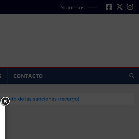
Síguenos
S
CONTACTO
 monto de las sanciones (recargo)