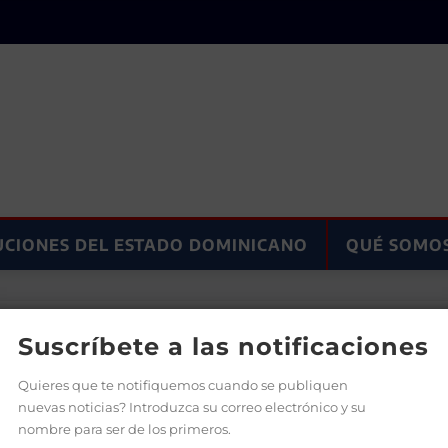
UCIONES DEL ESTADO DOMINICANO
QUÉ SOMO
ra preservar vidas
Suscríbete a las notificaciones
Quieres que te notifiquemos cuando se publiquen
nuevas noticias? Introduzca su correo electrónico y su
nombre para ser de los primeros.