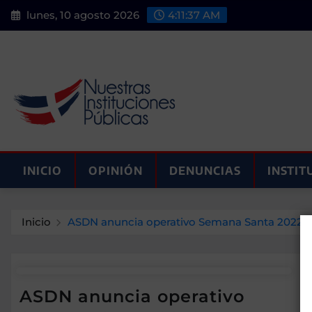
Saltar
lunes, 10 agosto 2026
4:11:38 AM
al
contenido
INICIO
OPINIÓN
DENUNCIAS
INSTIT
Inicio
ASDN anuncia operativo Semana Santa 2022 pa
ASDN anuncia operativo