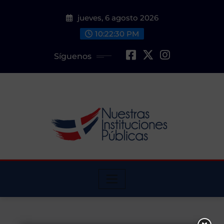
Saltar
jueves, 6 agosto 2026
al
contenido
10:22:31 PM
Síguenos