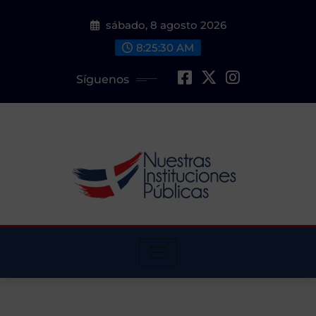
Saltar
sábado, 8 agosto 2026
al
contenido
8:25:30 AM
Síguenos