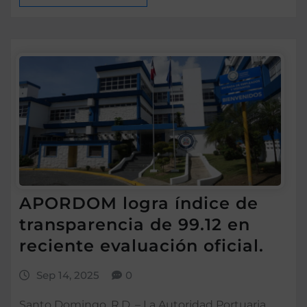
APORDOM logra índice de
transparencia de 99.12 en
reciente evaluación oficial.
Sep 14, 2025
0
Santo Domingo, R.D. – La Autoridad Portuaria