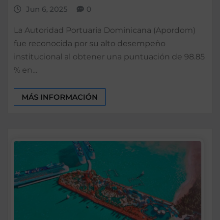
Jun 6, 2025
0
La Autoridad Portuaria Dominicana (Apordom)
fue reconocida por su alto desempeño
institucional al obtener una puntuación de 98.85
% en…
MÁS INFORMACIÓN