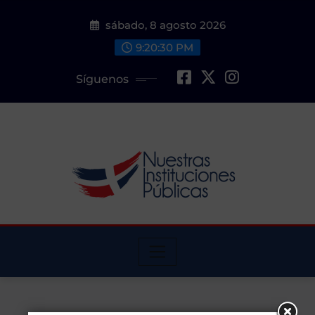
Saltar
sábado, 8 agosto 2026
al
contenido
9:20:30 PM
Síguenos