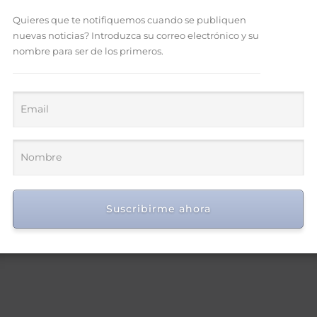
Quieres que te notifiquemos cuando se publiquen
nuevas noticias? Introduzca su correo electrónico y su
nombre para ser de los primeros.
Suscribirme ahora