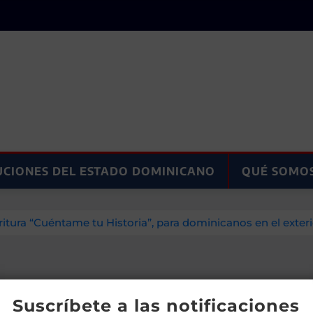
UCIONES DEL ESTADO DOMINICANO
QUÉ SOMO
itura “Cuéntame tu Historia”, para dominicanos en el exteri
Suscríbete a las notificaciones