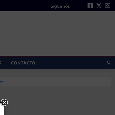
Síguenos
S
CONTACTO
or