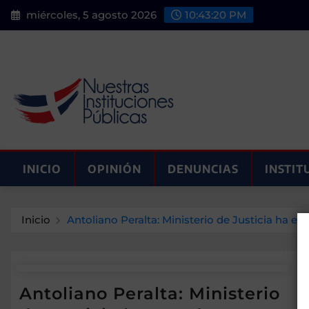
Saltar
miércoles, 5 agosto 2026
10:43:20 PM
al
contenido
INICIO
OPINIÓN
DENUNCIAS
INSTIT
Inicio
Antoliano Peralta: Ministerio de Justicia ha 
Antoliano Peralta: Ministerio