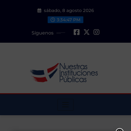
Saltar
sábado, 8 agosto 2026
al
contenido
3:34:47 PM
Síguenos