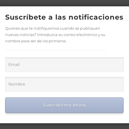
Suscríbete a las notificaciones
Quieres que te notifiquemos cuando se publiquen
nuevas noticias? Introduzca su correo electrónico y su
nombre para ser de los primeros.
Suscribirme ahora