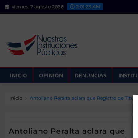
Saltar
viernes, 7 agosto 2026
2:01:23 AM
al
contenido
INICIO
OPINIÓN
DENUNCIAS
INSTIT
Inicio
Antoliano Peralta aclara que Registro de Título
Antoliano Peralta aclara que