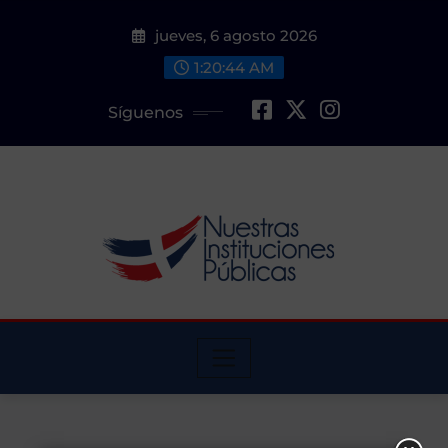
Saltar
jueves, 6 agosto 2026
al
contenido
1:20:44 AM
Síguenos