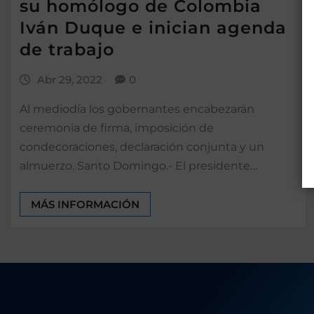
su homólogo de Colombia
Iván Duque e inician agenda
de trabajo
Abr 29, 2022
0
Al mediodía los gobernantes encabezarán
ceremonia de firma, imposición de
condecoraciones, declaración conjunta y un
almuerzo. Santo Domingo.- El presidente…
MÁS INFORMACIÓN