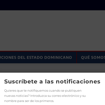
UCIONES DEL ESTADO DOMINICANO
QUÉ SOMO
Colombia Iván Duque e inician agenda de trabajo
Suscríbete a las notificaciones
Quieres que te notifiquemos cuando se publiquen
nuevas noticias? Introduzca su correo electrónico y su
nombre para ser de los primeros.