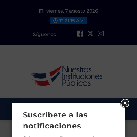
Saltar
viernes, 7 agosto 2026
al
contenido
12:21:15 AM
Síguenos
Suscríbete a las
notificaciones