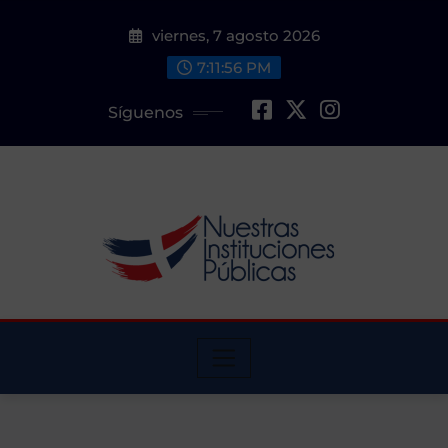
Saltar
viernes, 7 agosto 2026
al
contenido
7:11:56 PM
Síguenos