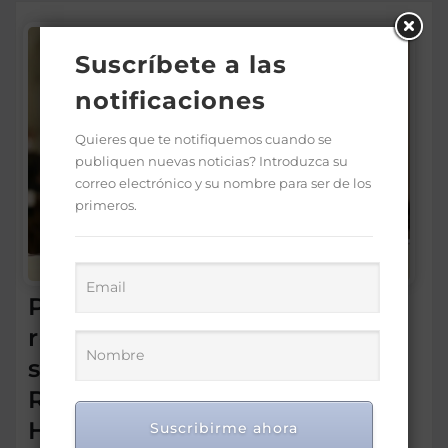
Suscríbete a las
notificaciones
Quieres que te notifiquemos cuando se
publiquen nuevas noticias? Introduzca su
correo electrónico y su nombre para ser de los
primeros.
Presidente Luis Abinader
reafirma compromiso con la
seguridad y soberanía de la
RD en entrevista con BBC
HARDtalk
Suscribirme ahora