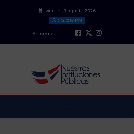
Saltar
viernes, 7 agosto 2026
al
contenido
5:52:09 PM
Síguenos