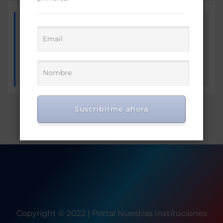
LOS CUMPLEAÑOS DE CADA
DÍA SE VERÁN MUY PRONTO
AQUÍ
Suscribirme ahora
Copyright © 2022 | Portal Nuestras Instituciones